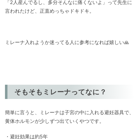
「2人産んでるし、多分そんなに痛くないよ」って先生に
言われたけど、正直めっちゃドキドキ。
ミレーナ入れようか迷ってる人に参考になれば嬉しい🙏
そもそもミレーナってなに？
簡単に言うと、ミレーナは子宮の中に入れる避妊器具で、
黄体ホルモンが少しずつ出ていくやつです。
・避妊効果は約5年