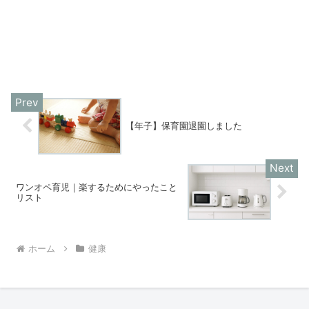
【年子】保育園退園しました
ワンオペ育児｜楽するためにやったこと
リスト
ホーム
健康