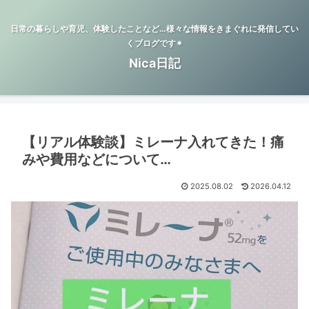
日常の暮らしや育児、体験したことなど…様々な情報をきまぐれに発信してい
くブログです✴︎
Nica日記
【リアル体験談】ミレーナ入れてきた！痛
みや費用などについて…
2025.08.02
2026.04.12