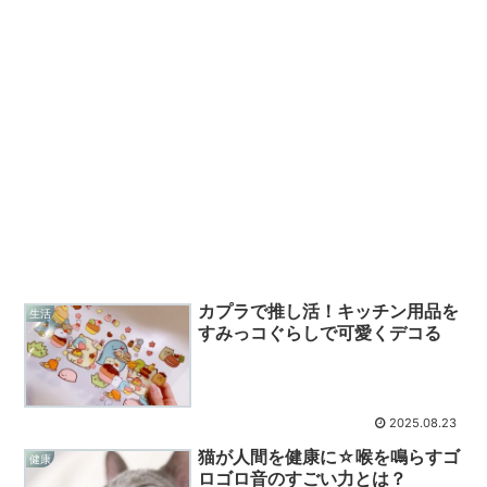
カプラで推し活！キッチン用品を
生活
すみっコぐらしで可愛くデコる
2025.08.23
猫が人間を健康に☆喉を鳴らすゴ
健康
ロゴロ音のすごい力とは？