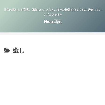
日常の暮らしや育児、体験したことなど…様々な情報をきまぐれに発信してい
くブログです✴︎
Nica日記
癒し