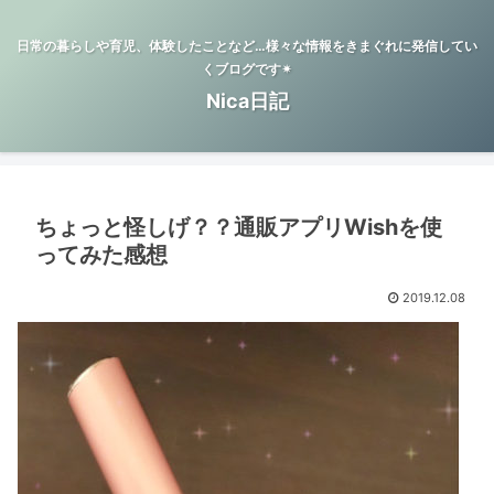
日常の暮らしや育児、体験したことなど…様々な情報をきまぐれに発信してい
くブログです✴︎
Nica日記
ちょっと怪しげ？？通販アプリWishを使
ってみた感想
2019.12.08