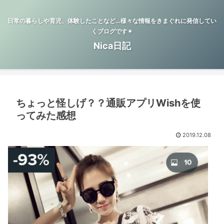
日常の暮らしや育児、体験したことなど…様々な情報をきまぐれに発信してい
くブログです✴︎
Nica日記
ちょっと怪しげ？？通販アプリWishを使
ってみた感想
2019.12.08