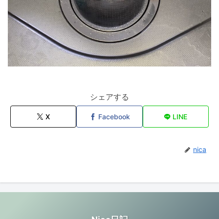
シェアする
X
Facebook
LINE
nica