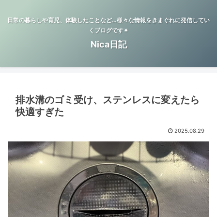
日常の暮らしや育児、体験したことなど…様々な情報をきまぐれに発信してい
くブログです✴︎
Nica日記
排水溝のゴミ受け、ステンレスに変えたら
快適すぎた
2025.08.29