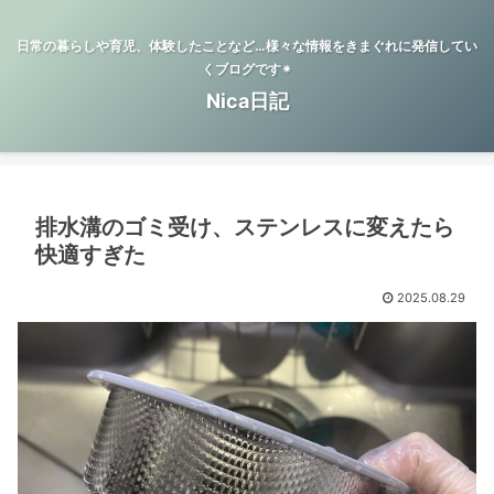
日常の暮らしや育児、体験したことなど…様々な情報をきまぐれに発信してい
くブログです✴︎
Nica日記
排水溝のゴミ受け、ステンレスに変えたら
快適すぎた
2025.08.29