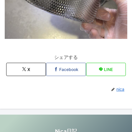
シェアする
X
Facebook
LINE
nica
Nica日記