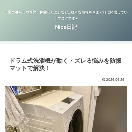
日常の暮らしや育児、体験したことなど…様々な情報をきまぐれに発信してい
くブログです✴︎
Nica日記
ドラム式洗濯機が動く・ズレる悩みを防振
マットで解決！
2026.06.26