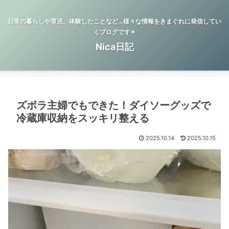
日常の暮らしや育児、体験したことなど…様々な情報をきまぐれに発信してい
くブログです✴︎
Nica日記
ズボラ主婦でもできた！ダイソーグッズで
冷蔵庫収納をスッキリ整える
2025.10.14
2025.10.15