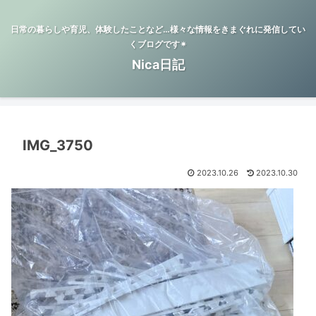
日常の暮らしや育児、体験したことなど…様々な情報をきまぐれに発信してい
くブログです✴︎
Nica日記
IMG_3750
2023.10.26
2023.10.30