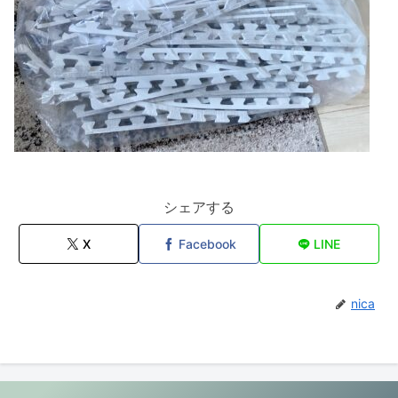
シェアする
X
Facebook
LINE
nica