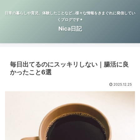
日常の暮らしや育児、体験したことなど…様々な情報をきまぐれに発信してい
くブログです✴︎
Nica日記
毎日出てるのにスッキリしない｜腸活に良
かったこと6選
2025.12.25