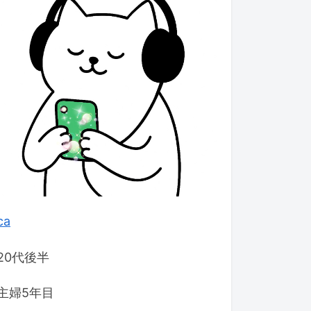
ca
20代後半
主婦5年目