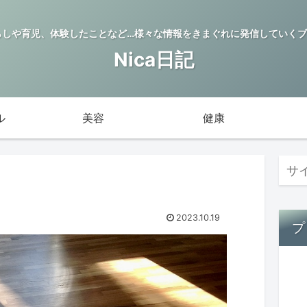
らしや育児、体験したことなど…様々な情報をきまぐれに発信していくブロ
Nica日記
ル
美容
健康
2023.10.19
プ