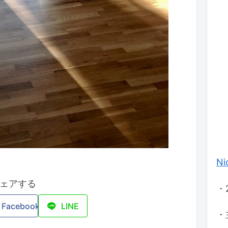
Ni
ェアする
・
Facebook
LINE
・