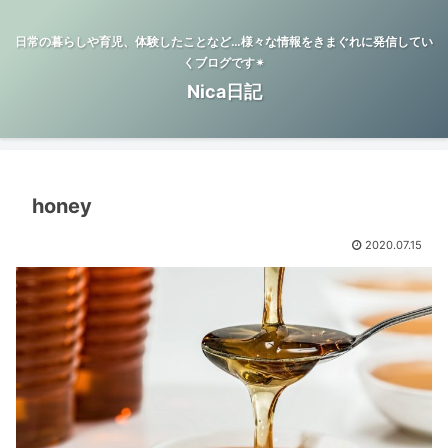
日常の暮らしや育児、体験したことなど…様々な情報をきまぐれに発信してい
くブログです✴︎
Nica日記
honey
2020.07.15