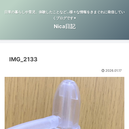
日常の暮らしや育児、体験したことなど…様々な情報をきまぐれに発信してい
くブログです✴︎
Nica日記
IMG_2133
2026.01.17