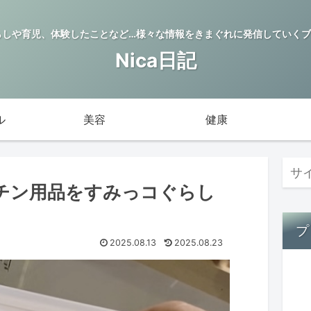
らしや育児、体験したことなど…様々な情報をきまぐれに発信していくブロ
Nica日記
ル
美容
健康
チン用品をすみっコぐらし
プ
2025.08.13
2025.08.23