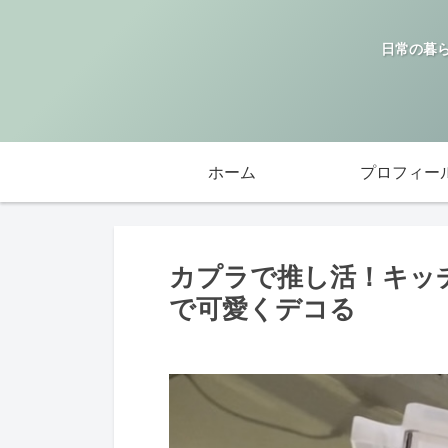
日常の暮
ホーム
プロフィー
カプラで推し活！キッ
で可愛くデコる