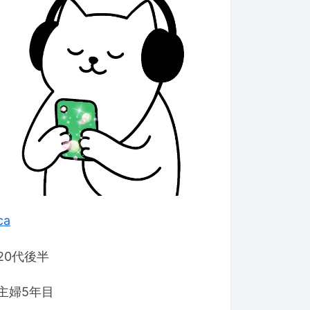
ca
20代後半
主婦5年目