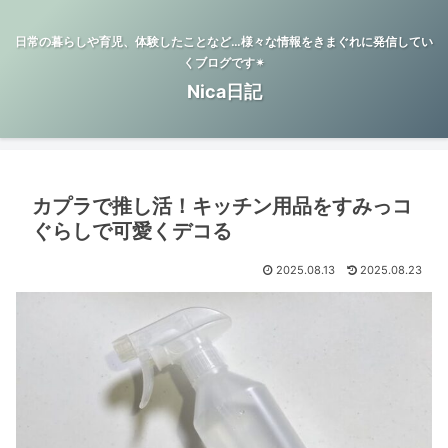
日常の暮らしや育児、体験したことなど…様々な情報をきまぐれに発信してい
くブログです✴︎
Nica日記
カプラで推し活！キッチン用品をすみっコ
ぐらしで可愛くデコる
2025.08.13
2025.08.23