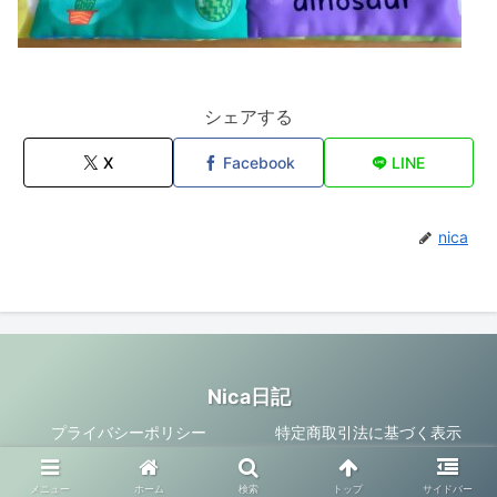
シェアする
X
Facebook
LINE
nica
Nica日記
プライバシーポリシー
特定商取引法に基づく表示
© 2018 Nica日記.
メニュー
ホーム
検索
トップ
サイドバー