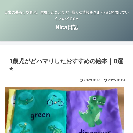
日常の暮らしや育児、体験したことなど…様々な情報をきまぐれに発信してい
くブログです✴︎
Nica日記
1歳児がどハマりしたおすすめの絵本｜8選
⭐︎
2023.10.18
2025.10.04