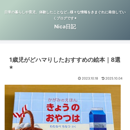
日常の暮らしや育児、体験したことなど…様々な情報をきまぐれに発信してい
くブログです✴︎
Nica日記
1歳児がどハマりしたおすすめの絵本｜8選
⭐︎
2023.10.18
2025.10.04