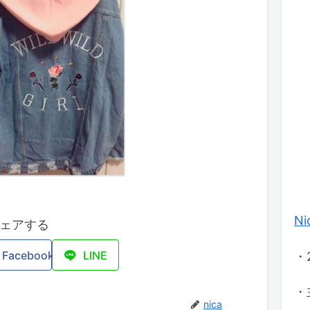
Ni
ェアする
Facebook
LINE
・
・
nica