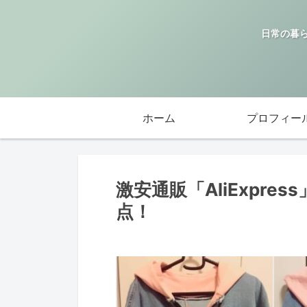
日常の暮
ホーム
プロフィー
激安通販「AliExpr
点！