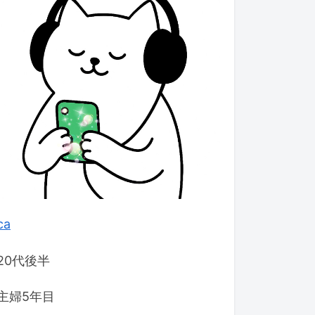
ca
20代後半
主婦5年目